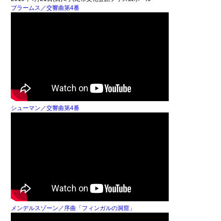
ブラームス／交響曲第4番
シューマン／交響曲第4番
メンデルスゾーン／序曲「フィンガルの洞窟」