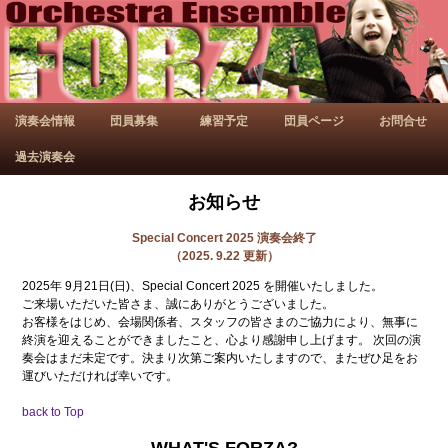
演奏会情報
団員募集
練習予定
団員ページ
お問合せ
過去演奏会
お知らせ
Special Concert 2025 演奏会終了
（2025. 9.22 更新）
2025年 9月21日(日)、Special Concert 2025 を開催いたしました。
ご来場いただいた皆さま、誠にありがとうございました。
お客様をはじめ、会場関係者、スタッフの皆さまのご協力により、無事に
終演を迎えることができましたこと、心より感謝申し上げます。 次回の演
奏会はまだ未定です。決まり次第ご案内いたしますので、またぜひ足をお
運びいただければ幸いです。
back to Top