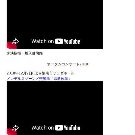
客演指揮：坂入健司郎
オータムコンサート2018
2018年12月9日(日)＠阪南市サラダホール
メンデルスゾーン／交響曲「宗教改革」