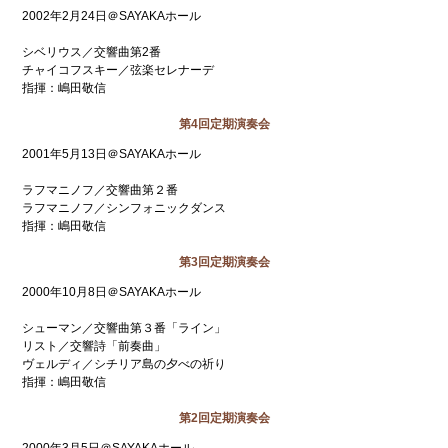
2002年2月24日＠SAYAKAホール
シベリウス／交響曲第2番
チャイコフスキー／弦楽セレナーデ
指揮：嶋田敬信
第4回定期演奏会
2001年5月13日＠SAYAKAホール
ラフマニノフ／交響曲第２番
ラフマニノフ／シンフォニックダンス
指揮：嶋田敬信
第3回定期演奏会
2000年10月8日＠SAYAKAホール
シューマン／交響曲第３番「ライン」
リスト／交響詩「前奏曲」
ヴェルディ／シチリア島の夕べの祈り
指揮：嶋田敬信
第2回定期演奏会