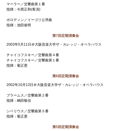
マーラー／交響曲第１番
指揮：今西正和(客演)
ボロディン／イーゴリ公序曲
指揮：池田俊明
第7回定期演奏会
2003年5月11日＠大阪音楽大学ザ・カレッジ・オペラハウス
チャイコフスキー／交響曲第４番
チャイコフスキー／交響曲第１番
指揮：菊正憲
第6回定期演奏会
2002年10月13日＠大阪音楽大学ザ・カレッジ・オペラハウス
ブラームス／交響曲第２番
指揮：嶋田敬信
シベリウス／交響曲第５番
指揮：菊正憲
第5回定期演奏会