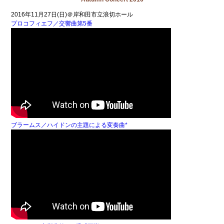
2016年11月27日(日)＠岸和田市立浪切ホール
プロコフィエフ／交響曲第5番
ブラームス／ハイドンの主題による変奏曲*